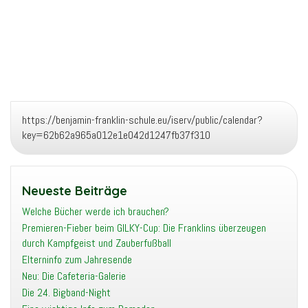
https://benjamin-franklin-schule.eu/iserv/public/calendar?
key=62b62a965a012e1e042d1247fb37f310
Neueste Beiträge
Welche Bücher werde ich brauchen?
Premieren-Fieber beim GILKY-Cup: Die Franklins überzeugen
durch Kampfgeist und Zauberfußball
Elterninfo zum Jahresende
Neu: Die Cafeteria-Galerie
Die 24. Bigband-Night