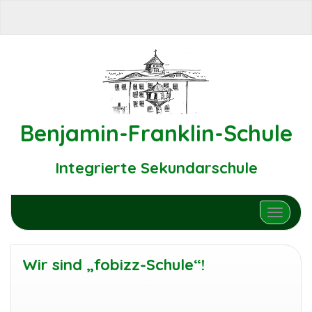
Benjamin-Franklin-Schule
Integrierte Sekundarschule
Schalte N
Wir sind „fobizz-Schule“!