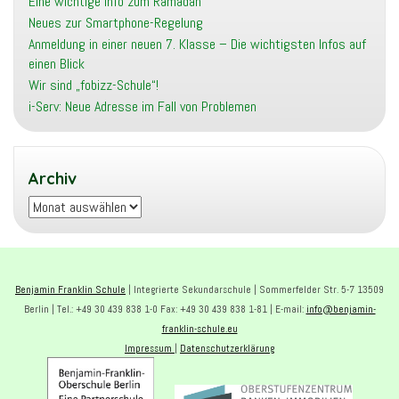
Eine wichtige Info zum Ramadan
Neues zur Smartphone-Regelung
Anmeldung in einer neuen 7. Klasse – Die wichtigsten Infos auf
einen Blick
Wir sind „fobizz-Schule“!
i-Serv: Neue Adresse im Fall von Problemen
Archiv
Archiv
Benjamin Franklin Schule
| Integrierte Sekundarschule | Sommerfelder Str. 5-7 13509
Berlin | Tel.: +49 30 439 838 1-0 Fax: +49 30 439 838 1-81 | E-mail:
info@benjamin-
franklin-schule.eu
Impressum
|
Datenschutzerklärung