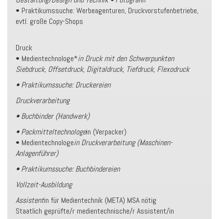
• Praktikumssuche: Werbeagenturen, Druckvorstufenbetriebe,
evtl. große Copy-Shops
Druck
• Medientechnologe*
in Druck mit den Schwerpunkten
Siebdruck, Offsetdruck, Digitaldruck, Tiefdruck, Flexodruck
• Praktikumssuche: Druckereien
Druckverarbeitung
• Buchbinder (Handwerk)
• Packmitteltechnologe
in (Verpacker)
• Medientechnologe
in Druckverarbeitung (Maschinen-
Anlagenführer)
• Praktikumssuche: Buchbindereien
Vollzeit-Ausbildung
Assistent
in für Medientechnik (META) MSA nötig
Staatlich geprüfte/r medientechnische/r Assistent/in