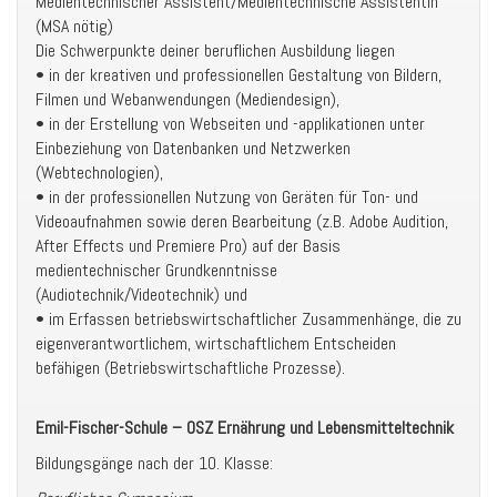
Medientechnischer Assistent/Medientechnische Assistentin
(MSA nötig)
Die Schwerpunkte deiner beruflichen Ausbildung liegen
• in der kreativen und professionellen Gestaltung von Bildern,
Filmen und Webanwendungen (Mediendesign),
• in der Erstellung von Webseiten und -applikationen unter
Einbeziehung von Datenbanken und Netzwerken
(Webtechnologien),
• in der professionellen Nutzung von Geräten für Ton- und
Videoaufnahmen sowie deren Bearbeitung (z.B. Adobe Audition,
After Effects und Premiere Pro) auf der Basis
medientechnischer Grundkenntnisse
(Audiotechnik/Videotechnik) und
• im Erfassen betriebswirtschaftlicher Zusammenhänge, die zu
eigenverantwortlichem, wirtschaftlichem Entscheiden
befähigen (Betriebswirtschaftliche Prozesse).
Emil-Fischer-Schule – OSZ Ernährung und Lebensmitteltechnik
Bildungsgänge nach der 10. Klasse: