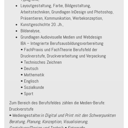
Layoutgestaltung, Farbe, Bildgestaltung,
Arbeitstechniken, Grundlagen InDesign und Photoshop,
Präsentieren, Kommunikation, Werbekonzeption,
Kunstgeschichte 20. Jh.,
Bildanalyse,
Grundlagen Audiovisuelle Medien und Webdesign
IBA – Integrierte Berufsausbildungsvorbereitung
• FachPraxis und FachTheorie Berufsfeld der
Druckvorstufe, Druckverarbeitung und Verpackung
• Technisches Zeichnen
• Deutsch
• Mathematik
• Englisch
• Sozialkunde
• Sport
Zum Bereich des Berufsfeldes zählen die Medien-Berufe:
Druckvorstufe
• Mediengestalter
in Digital und Print mit den Schwerpunkten
Beratung, Planung, Konzeption, Visualisierung,
Gestaltung/Design und Technik • Fotograf
in