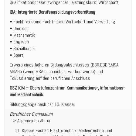
Qualifikationsphase: zwingender Leistungskurs: Wirtschaft
IBA- Integrierte Berufsausbildungsvorbereitung
• FachPraxis und FachTheorie Wirtschaft und Verwaltung
• Deutsch
• Mathematik
• Englisch
• Sozialkunde
• Sport
Erwerb eines höheren Bildungsabschlusses (BBR,EBBR,MSA,
MSAGo (wenn MSA noch nicht erworben wurde) und
Fokussierung auf den beruflichen Anschluss
OSZ KIM – Oberstufenzentrum Kommunikations-, Informations-
und Medientechnik
Bildungsgänge nach der 10. Klasse:
Berufliches Gymnasium
=> Allgemeines Abitur
Klasse Fächer: Elektrotechnik, Medientechnik und