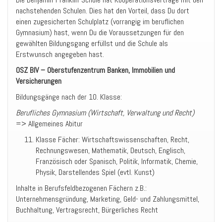
nachstehenden Schulen. Dies hat den Vorteil, dass Du dort
einen zugesicherten Schulplatz (vorrangig im beruflichen
Gymnasium) hast, wenn Du die Voraussetzungen für den
gewählten Bildungsgang erfüllst und die Schule als
Erstwunsch angegeben hast.
OSZ BIV – Oberstufenzentrum Banken, Immobilien und
Versicherungen
Bildungsgänge nach der 10. Klasse:
Berufliches Gymnasium (Wirtschaft, Verwaltung und Recht)
=> Allgemeines Abitur
Klasse Fächer: Wirtschaftswissenschaften, Recht,
Rechnungswesen, Mathematik, Deutsch, Englisch,
Französisch oder Spanisch, Politik, Informatik, Chemie,
Physik, Darstellendes Spiel (evtl. Kunst)
Inhalte in Berufsfeldbezogenen Fächern z.B.:
Unternehmensgründung, Marketing, Geld- und Zahlungsmittel,
Buchhaltung, Vertragsrecht, Bürgerliches Recht