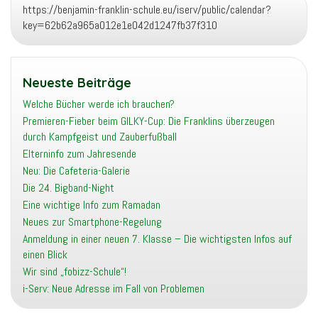
https://benjamin-franklin-schule.eu/iserv/public/calendar?
key=62b62a965a012e1e042d1247fb37f310
Neueste Beiträge
Welche Bücher werde ich brauchen?
Premieren-Fieber beim GILKY-Cup: Die Franklins überzeugen
durch Kampfgeist und Zauberfußball
Elterninfo zum Jahresende
Neu: Die Cafeteria-Galerie
Die 24. Bigband-Night
Eine wichtige Info zum Ramadan
Neues zur Smartphone-Regelung
Anmeldung in einer neuen 7. Klasse – Die wichtigsten Infos auf
einen Blick
Wir sind „fobizz-Schule“!
i-Serv: Neue Adresse im Fall von Problemen