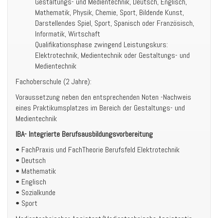
Gestaltungs- und Medientechnik, Deutsch, Englisch,
Mathematik, Physik, Chemie, Sport, Bildende Kunst,
Darstellendes Spiel, Sport, Spanisch oder Französisch,
Informatik, Wirtschaft
Qualifikationsphase zwingend Leistungskurs:
Elektrotechnik, Medientechnik oder Gestaltungs- und
Medientechnik
Fachoberschule (2 Jahre):
Voraussetzung neben den entsprechenden Noten -Nachweis
eines Praktikumsplatzes im Bereich der Gestaltungs- und
Medientechnik
IBA- Integrierte Berufsausbildungsvorbereitung
• FachPraxis und FachTheorie Berufsfeld Elektrotechnik
• Deutsch
• Mathematik
• Englisch
• Sozialkunde
• Sport