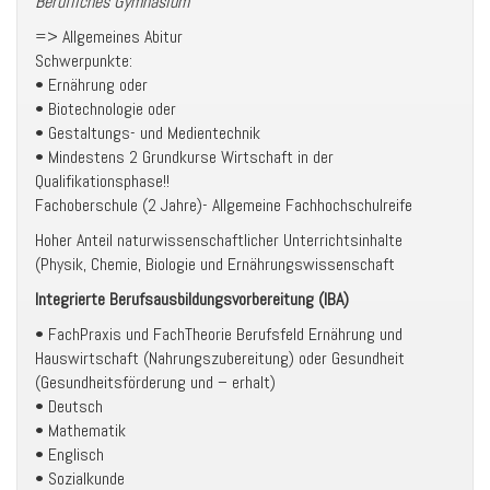
Berufliches Gymnasium
=> Allgemeines Abitur
Schwerpunkte:
• Ernährung oder
• Biotechnologie oder
• Gestaltungs- und Medientechnik
• Mindestens 2 Grundkurse Wirtschaft in der
Qualifikationsphase!!
Fachoberschule (2 Jahre)- Allgemeine Fachhochschulreife
Hoher Anteil naturwissenschaftlicher Unterrichtsinhalte
(Physik, Chemie, Biologie und Ernährungswissenschaft
Integrierte Berufsausbildungsvorbereitung (IBA)
• FachPraxis und FachTheorie Berufsfeld Ernährung und
Hauswirtschaft (Nahrungszubereitung) oder Gesundheit
(Gesundheitsförderung und – erhalt)
• Deutsch
• Mathematik
• Englisch
• Sozialkunde