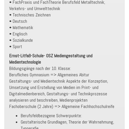
• FachPraxis und FachTheorie Berufsfeld Metalltechnik,
Verkehrs- und Umwelttechnik
• Technisches Zeichnen
• Deutsch
• Mathematik
• Englisch
• Sozialkunde
• Sport
Ernst-Litfaß-Schule- OSZ Mediengestaltung und
Medientechnologie
Bildungsgänge nach der 10. Klasse:
Berufliches Gymnasium => Allgemeines Abitur
Gestaltungs- und Medientechnik Aspekte der Konzeption,
Umsetzung und Erstellung von Medien im Print- und
Digitalmedienbereich, Gestaltungs- und Technikprozesse
analysieren und beschreiben, Medienprojekten
Fachoberschule (2 Jahre) => Allgemeine Fachhochschulreife
Berufsfeldbezogene Schwerpunkte:
Gestalterische Grundlagen, Theorie der Wahrnehmung,
Typografie,